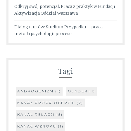
Odkryj swój potencjał. Praca z praktyk w Fundacji
Aktywizacja Oddział Warszawa
Dialog nurtów: Studium Przypadku – praca
metodą psychologii procesu
Tagi
ANDROGENIZM
(1)
GENDER
(1)
KANAŁ PROPRIOCEPCJI
(2)
KANAŁ RELACJI
(5)
KANAŁ WZROKU
(1)