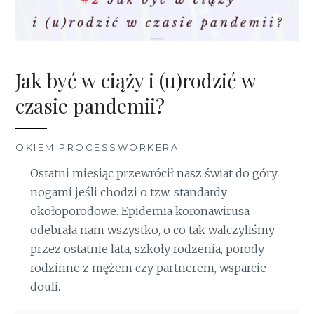
Jak być w ciąży i (u)rodzić w
czasie pandemii?
OKIEM PROCESSWORKERA
Ostatni miesiąc przewrócił nasz świat do góry
nogami jeśli chodzi o tzw. standardy
okołoporodowe. Epidemia koronawirusa
odebrała nam wszystko, o co tak walczyliśmy
przez ostatnie lata, szkoły rodzenia, porody
rodzinne z mężem czy partnerem, wsparcie
douli.