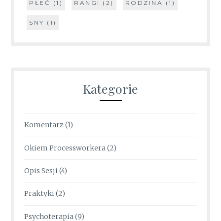
PŁEĆ
(1)
RANGI
(2)
RODZINA
(1)
SNY
(1)
Kategorie
Komentarz
(1)
Okiem Processworkera
(2)
Opis Sesji
(4)
Praktyki
(2)
Psychoterapia
(9)