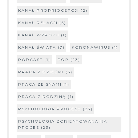
KANAŁ PROPRIOCEPCJI
(2)
KANAŁ RELACJI
(5)
KANAŁ WZROKU
(1)
KANAŁ ŚWIATA
(7)
KORONAWIRUS
(1)
PODCAST
(1)
POP
(23)
PRACA Z DZIEĆMI
(3)
PRACA ZE SNAMI
(1)
PRACA Z RODZINĄ
(1)
PSYCHOLOGIA PROCESU
(23)
PSYCHOLOGIA ZORIENTOWANA NA
PROCES
(23)