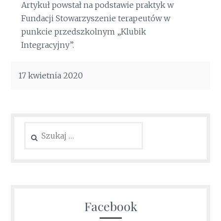
Artykuł powstał na podstawie praktyk w
Fundacji Stowarzyszenie terapeutów w
punkcie przedszkolnym „Klubik
Integracyjny”.
17 kwietnia 2020
Szukaj:
Facebook