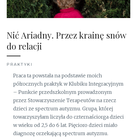
Nić Ariadny. Przez krainę snów
do relacji
PRAKTYKI
Praca ta powstała na podstawie moich
półrocznych praktyk w Klubiku Integracyjnym
– Punkcie przedszkolnym prowadzonym
przez Stowarzyszenie Terapeutów na rzecz
dzieci ze spectrum autyzmu. Grupa, której
towarzyszyłam liczyła do czternaściorga dzieci
w wieku od 2,5 do 6 lat. Pięcioro dzieci miało
diagnozę orzekającą spectrum autyzmu.