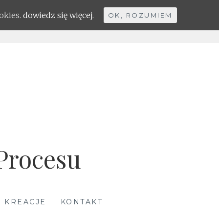
okies.
dowiedz się więcej.
OK, ROZUMIEM
 Procesu
 KREACJE
KONTAKT