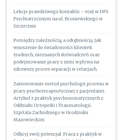
Lekcje prawdziwego kontaktu – staż w DPS
Psychiatrycznym na ul. Broniewskiego w
Szczecinie
Pomiędzy zależnością, a odrębnością. Jak
wnoszenie do świadomości klientek
trudnych, nieznanych doświadczeń oraz
podejmowanie pracy z nimi wpływa na
zdrowszy proces separacji w relacjach.
Zastosowanie metod psychologii procesu w
pracy psychoterapeutycznej z pacjentami.
Artykuł z praktyk psychosomatycznych z
Oddziału Ortopedii i Traumatologii
Szpitala Zachodniego w Grodzisku
Mazowieckim
Odkryj swój potencjał. Praca z praktyk w