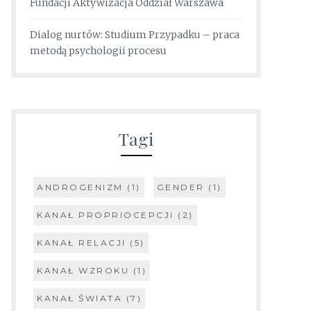
Fundacji Aktywizacja Oddział Warszawa
Dialog nurtów: Studium Przypadku – praca
metodą psychologii procesu
Tagi
ANDROGENIZM
(1)
GENDER
(1)
KANAŁ PROPRIOCEPCJI
(2)
KANAŁ RELACJI
(5)
KANAŁ WZROKU
(1)
KANAŁ ŚWIATA
(7)