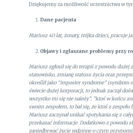
Dziękujemy za możliwość uczestnictwa w tym 
Dane pacjenta
Mariusz 40 lat, żonaty, trójka dzieci, pracuj
Objawy i zgłaszane problemy przy ro
Mariusz zgłosił się do terapii z powodu dużej
stanowisko, zmianę statusu życia oraz przepr
określił jako “imposter syndrome” (syndrom o
świecie dużej korporacji, to jednak zaczął dośw
wszystko mi się nie należy”, ”ktoś w końcu zo
swoim zespołem, to bał się, że ktoś z zespołu 
Mariusz zaczynał unikać spotykania się z cały
przekazać informacje. Dodatkowo z powodu str
zaniedbywać życie rodzinne o czym przypomina