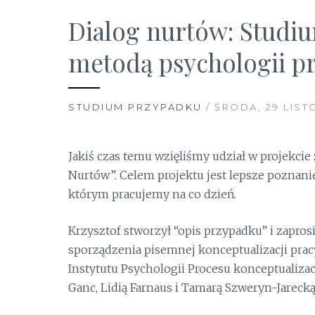
Dialog nurtów: Studi
metodą psychologii p
STUDIUM PRZYPADKU
/ ŚRODA, 29 LIST
Jakiś czas temu wzięliśmy udział w projekci
Nurtów”. Celem projektu jest lepsze poznani
którym pracujemy na co dzień.
Krzysztof stworzył “opis przypadku” i zapros
sporządzenia pisemnej konceptualizacji pra
Instytutu Psychologii Procesu konceptualiza
Ganc, Lidią Farnaus i Tamarą Szweryn-Jarecką