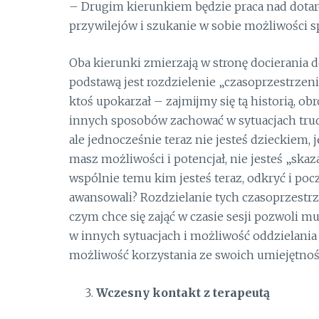
– Drugim kierunkiem będzie praca nad dotarc
przywilejów i szukanie w sobie możliwości sp
Oba kierunki zmierzają w stronę docierania
podstawą jest rozdzielenie „czasoprzestrzen
ktoś upokarzał – zajmijmy się tą historią, 
innych sposobów zachować w sytuacjach trud
ale jednocześnie teraz nie jesteś dzieckiem
masz możliwości i potencjał, nie jesteś „sk
wspólnie temu kim jesteś teraz, odkryć i pocz
awansowali? Rozdzielanie tych czasoprzestrz
czym chce się zająć w czasie sesji pozwoli m
w innych sytuacjach i możliwość oddzielania p
możliwość korzystania ze swoich umiejętnośc
Wczesny kontakt z terapeutą