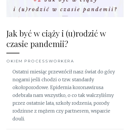
Jak być w ciąży i (u)rodzić w
czasie pandemii?
OKIEM PROCESSWORKERA
Ostatni miesiąc przewrócił nasz świat do góry
nogami jeśli chodzi o tzw. standardy
okołoporodowe. Epidemia koronawirusa
odebrała nam wszystko, o co tak walczyliśmy
przez ostatnie lata, szkoły rodzenia, porody
rodzinne z mężem czy partnerem, wsparcie
douli.