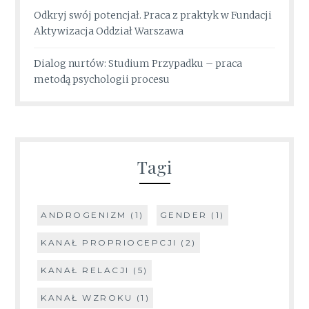
Odkryj swój potencjał. Praca z praktyk w Fundacji
Aktywizacja Oddział Warszawa
Dialog nurtów: Studium Przypadku – praca
metodą psychologii procesu
Tagi
ANDROGENIZM
(1)
GENDER
(1)
KANAŁ PROPRIOCEPCJI
(2)
KANAŁ RELACJI
(5)
KANAŁ WZROKU
(1)